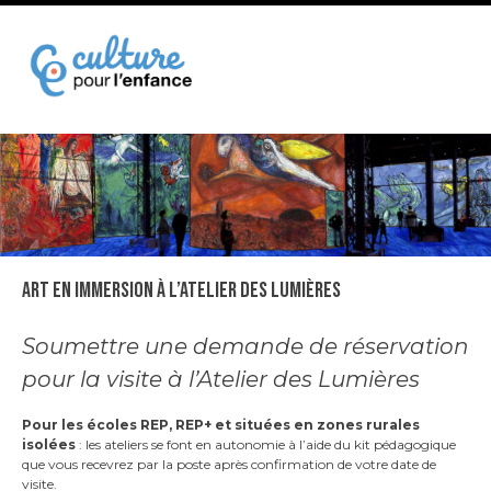
Skip
to
content
Art en immersion à l’Atelier des Lumières
h
Soumettre une demande de réservation
pour la visite à l’Atelier des Lumières
A
Pour les écoles REP, REP+ et situées en zones rurales
isolées
: les ateliers se font en autonomie à l’aide du kit pédagogique
que vous recevrez par la poste après confirmation de votre date de
visite.