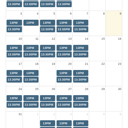
13:30PM
13:30PM
13:30PM
13:30PM
3
4
5
6
7
8
9
13PM
13PM
13PM
13PM
13PM
13:30PM
13:30PM
13:30PM
13:30PM
10
11
12
13
14
15
16
13PM
13PM
13PM
13PM
13PM
13:30PM
13:30PM
13:30PM
13:30PM
13:30PM
17
18
19
20
21
22
23
13PM
13PM
13PM
13PM
13:30PM
13:30PM
13:30PM
13:30PM
24
25
26
27
28
29
30
13PM
13PM
13PM
13PM
13PM
13:30PM
13:30PM
13:30PM
13:30PM
13:30PM
31
1
2
3
4
5
6
13PM
13PM
13PM